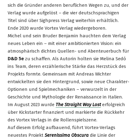
sich die Gründer anderen beruflichen Wegen zu, und der
Verlag wurde aufgelöst – die vier deutschsprachigen
Titel sind über Sighpress Verlag weiterhin erhältlich.
Ende 2020 wurde Vortex Verlag wiedergeboren.
Michel und sein Bruder Benjamin hauchten dem Verlag
neues Leben ein – mit einer ambitionierten Vision: ein
atmosphärisch dichtes Quellen- und Abenteuerbuch für
D&D 5e
zu schaffen. Als Autorin holten sie Melina Sedó
ins Team, deren erzählerische Stärke das Herzstück des
Projekts formte. Gemeinsam mit Andreas Wichter
entwickelten sie den Hintergrund, sowie neue Charakter-
Optionen und Spielmechaniken – verwurzelt in der
Geschichte und Mythologie der Renaissance in Italien.
Im August 2023 wurde
The Straight Way Lost
erfolgreich
über Kickstarter finanziert und markierte die Rückkehr
des Vortex Verlags in die Rollenspielszene.
Auf diesem Erfolg aufbauend, führt Vortex-Verlags
neuestes Projekt
Serenissima Obscura
die Linie der