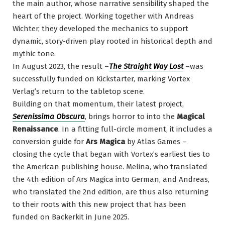
the main author, whose narrative sensibility shaped the
heart of the project. Working together with Andreas
Wichter, they developed the mechanics to support
dynamic, story-driven play rooted in historical depth and
mythic tone.
In August 2023, the result –
The Straight Way Lost
–was
successfully funded on Kickstarter, marking Vortex
Verlag’s return to the tabletop scene.
Building on that momentum, their latest project,
Serenissima Obscura
, brings horror to into the
Magical
Renaissance
. In a fitting full-circle moment, it includes a
conversion guide for
Ars Magica
by Atlas Games –
closing the cycle that began with Vortex’s earliest ties to
the American publishing house. Melina, who translated
the 4th edition of Ars Magica into German, and Andreas,
who translated the 2nd edition, are thus also returning
to their roots with this new project that has been
funded on Backerkit in June 2025.