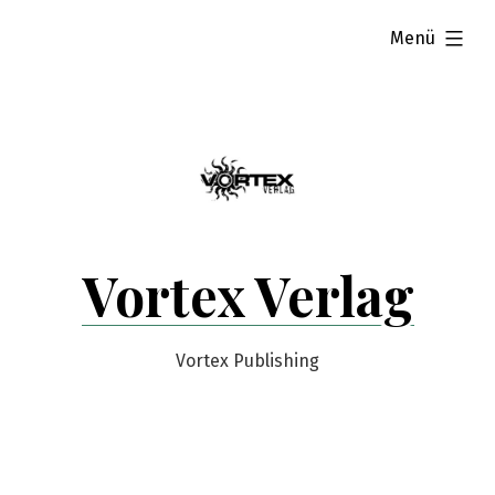
Zum
aufgeklappt
Menü
Inhalt
springen
Vortex Verlag
Vortex Publishing