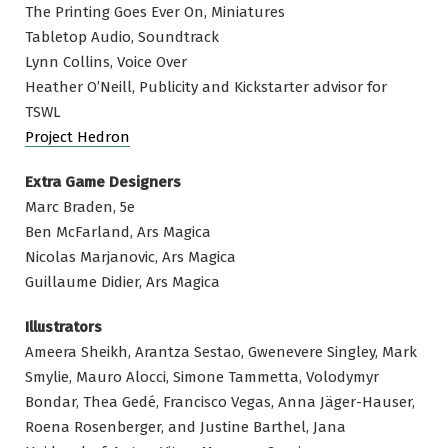
The Printing Goes Ever On, Miniatures
Tabletop Audio, Soundtrack
Lynn Collins, Voice Over
Heather O’Neill, Publicity and Kickstarter advisor for
TSWL
Project Hedron
Extra
Game Designers
Marc Braden, 5e
Ben McFarland, Ars Magica
Nicolas Marjanovic, Ars Magica
Guillaume Didier, Ars Magica
Illustrators
Ameera Sheikh, Arantza Sestao, Gwenevere Singley, Mark
Smylie, Mauro Alocci, Simone Tammetta, Volodymyr
Bondar, Thea Gedé, Francisco Vegas, Anna Jäger-Hauser,
Roena Rosenberger, and Justine Barthel, Jana